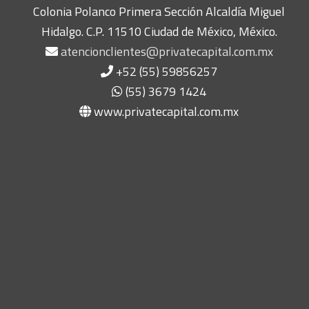
Colonia Polanco Primera Sección Alcaldía Miguel
Hidalgo. C.P. 11510 Ciudad de México, México.
atencionclientes@privatecapital.com.mx
+52 (55) 59856257
(55) 3679 1424
www.privatecapital.com.mx