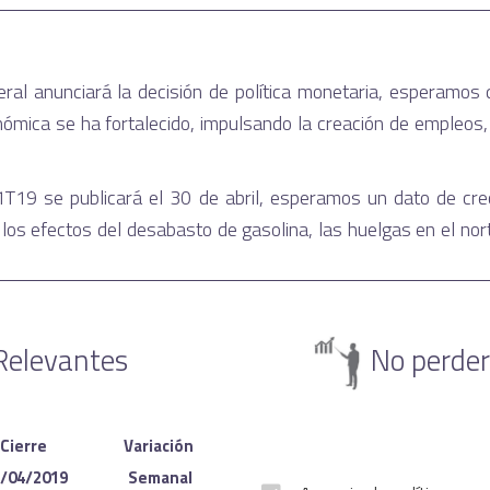
al anunciará la decisión de política monetaria, esperamos 
ómica se ha fortalecido, impulsando la creación de empleos
 1T19 se publicará el 30 de abril, esperamos un dato de creci
s efectos del desabasto de gasolina, las huelgas en el norte 
Relevantes
No perder
Cierre 
Variación 
/04/2019
Semanal