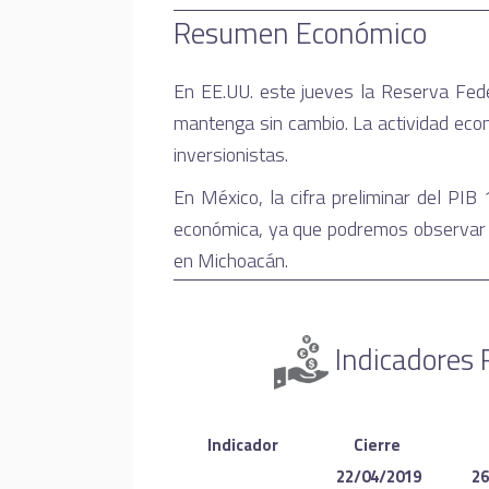
Resumen Económico
En EE.UU. este jueves la Reserva Feder
mantenga sin cambio. La actividad econ
inversionistas.
En México, la cifra preliminar del PIB
económica, ya que podremos observar lo
en Michoacán.
Indicadores 
Indicador
Cierre 
22/04/2019
26