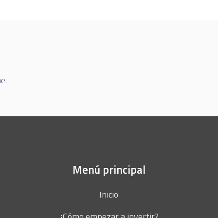
e.
Menú principal
Inicio
¿Cómo empezar a invertir?