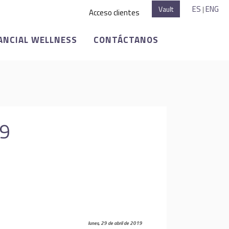
ES
ENG
Vault
|
Acceso clientes
ANCIAL WELLNESS
CONTÁCTANOS
19
lunes, 29 de abril de 2019