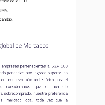
etaria de la FED.
 BMV.
 cambio.
global de Mercados
as empresas pertenecientes al S&P 500
ado ganancias han logrado superar los
 en un nuevo máximo histórico para el
ho, consideramos que el mercado
a sobrecomprado, nuestra preferencia
del mercado local, toda vez que la