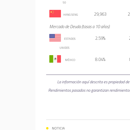
50
29,963
2
 HANG SENG
Mercado de Deuda (tasas a 10 años)
2.59%
ESTADOS 
UNIDOS
8.04%
MÉXICO
La información aquí descrita es propiedad de
Rendimientos pasados no garantizan rendimientos f
NOTICIA