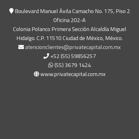
Boulevard Manuel Ávila Camacho No. 175, Piso 2
Oficina 202-A
Colonia Polanco Primera Sección Alcaldía Miguel
Hidalgo. C.P. 11510 Ciudad de México, México.
atencionclientes@privatecapital.com.mx
+52 (55) 59856257
(55) 3679 1424
www.privatecapital.com.mx